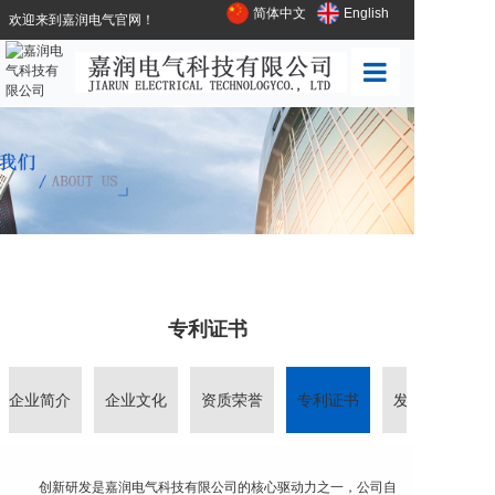
简体中文
English
欢迎来到嘉润电气官网！
首页
公司概况
业务领域
专利证书
企业简介
企业文化
资质荣誉
专利证书
发展历程
工程案例
创新研发是嘉润电气科技有限公司的核心驱动力之一，公司自
产品中心