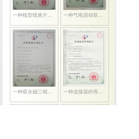
一种梳型线簧片卡槽配合插孔组件
一种气电混动双驱接触器
一种双永磁三相交流接触器的电磁系统
一种连接器的母接端子