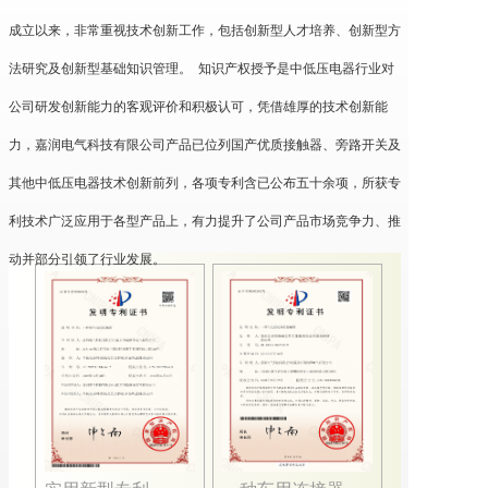
成立以来，非常重视技术创新工作，包括创新型人才培养、创新型方
法研究及创新型基础知识管理。 知识产权授予是中低压电器行业对
新闻动态
公司研发创新能力的客观评价和积极认可，凭借雄厚的技术创新能
力，嘉润电气科技有限公司产品已位列国产优质接触器、旁路开关及
人才战略
其他中低压电器技术创新前列，各项专利含已公布五十余项，所获专
利技术广泛应用于各型产品上，有力提升了公司产品市场竞争力、推
动并部分引领了行业发展。